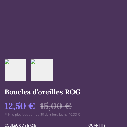
Boucles d’oreilles ROG
12,50 €
15,00 €
Prix le plus bas sur les 30 derniers jours : 10,00 €
COULEUR DE BASE
QUANTITÉ