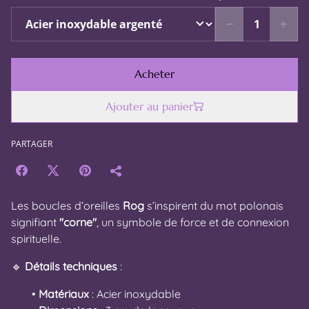
Acheter
Ajouter au panier
PARTAGER
Les boucles d’oreilles
Rog
s’inspirent du mot polonais
signifiant
"corne"
, un symbole de force et de connexion
spirituelle.
🔹
Détails techniques
:
Matériaux
: Acier inoxydable