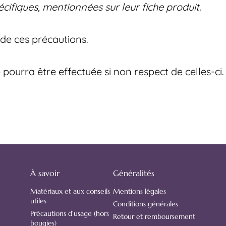
cifiques, mentionnées sur leur fiche produit.
 de ces précautions.
ourra être effectuée si non respect de celles-ci.
À savoir
Généralités
Matériaux et aux conseils
Mentions légales
utiles
Conditions générales
Précautions d'usage (hors
Retour et remboursement
bougies)