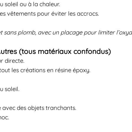
soleil ou à la chaleur.
 des vêtements pour éviter les accrocs.
et sans plomb, avec un placage pour limiter l’oxyd
Autres (tous matériaux confondus)
r directe.
tout les créations en résine époxy.
 soleil.
 avec des objets tranchants.
hoc.