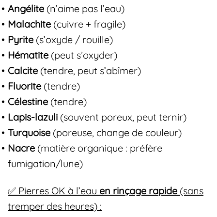
Angélite
(n’aime pas l’eau)
Malachite
(cuivre + fragile)
Pyrite
(s’oxyde / rouille)
Hématite
(peut s’oxyder)
Calcite
(tendre, peut s’abîmer)
Fluorite
(tendre)
Célestine
(tendre)
Lapis-lazuli
(souvent poreux, peut ternir)
Turquoise
(poreuse, change de couleur)
Nacre
(matière organique : préfère
fumigation/lune)
✅ Pierres OK à l’eau
en rinçage rapide
(sans
tremper des heures) :