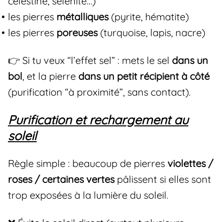
célestine, sélénite…)
les pierres
métalliques
(pyrite, hématite)
les pierres
poreuses
(turquoise, lapis, nacre)
👉 Si tu veux “l’effet sel” : mets le sel
dans un
bol
, et la pierre
dans un petit récipient à côté
(purification “à proximité”, sans contact).
Purification et rechargement au
soleil
Règle simple : beaucoup de pierres
violettes /
roses / certaines vertes
pâlissent si elles sont
trop exposées à la lumière du soleil.