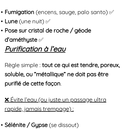
Fumigation
(encens, sauge, palo santo) ✅
Lune
(une nuit) ✅
Pose sur cristal de roche / géode
d’améthyste
✅
Purification à l’eau
Règle simple :
tout ce qui est tendre, poreux,
soluble, ou “métallique” ne doit pas être
purifié de cette façon
.
❌ Évite l’eau (ou juste un passage ultra
rapide, jamais trempage) :
Sélénite / Gypse
(se dissout)