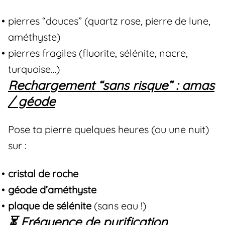
pierres “douces” (quartz rose, pierre de lune,
améthyste)
pierres fragiles (fluorite, sélénite, nacre,
turquoise…)
Rechargement “sans risque” : amas
/ géode
Pose ta pierre quelques heures (ou une nuit)
sur :
cristal de roche
géode d’améthyste
plaque de sélénite
(sans eau !)
⏳ Fréquence de purification