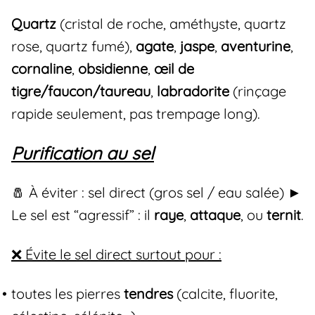
Quartz
(cristal de roche, améthyste, quartz
rose, quartz fumé),
agate
,
jaspe
,
aventurine
,
cornaline
,
obsidienne
,
œil de
tigre/faucon/taureau
,
labradorite
(rinçage
rapide seulement, pas trempage long).
Purification au sel
🧂 À éviter : sel direct (gros sel / eau salée) ►
Le sel est “agressif” : il
raye
,
attaque
, ou
ternit
.
❌ Évite le sel direct surtout pour :
toutes les pierres
tendres
(calcite, fluorite,