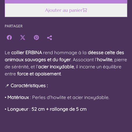
Ajouter au panier
PARTAGER
Le
collier ERBINA
rend hommage à la
déesse celte des
animaux sauvages et du foyer
. Associant l’
howlite
, pierre
de sérénité, et l’
acier inoxydable
, il incarne un équilibre
entre
force et apaisement
.
📌
Caractéristiques :
•
Matériaux
: Perles d’howlite et acier inoxydable.
•
Longueur
:
52 cm + rallonge de 5 cm