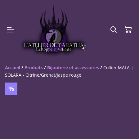
Accueil
/
Produits
/
Bijouterie et accessoires
/
Collier MALA |
SOLARA - Citrine/Grenat/Jaspe rouge
%