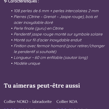
✨ Caractéristiques :
108 perles de 6 mm + perles intercalaires 2 mm
Pierres (Citrine – Grenat – Jaspe rouge), bois et
acier inoxydable doré
Perle finale (guru) en Citrine
Pendentif jaspe rouge monté sur symbole solaire
Monté sur fil d’acier inoxydable enduit
Finition avec fermoir homard (pour retirer/changer
le pendentif si souhaité)
Longueur ~ 60 cm enfilable (sautoir long)
Modèle unique
Tu aimeras peut-être aussi
%
%
Collier NOKO - labradorite
Collier KOA